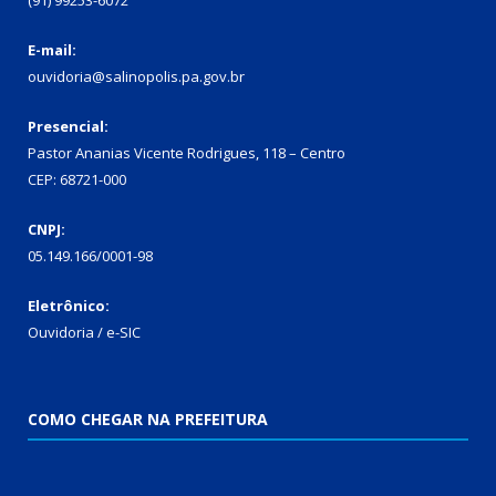
(91) 99253-6072
E-mail:
ouvidoria@salinopolis.pa.gov.br
Presencial:
Pastor Ananias Vicente Rodrigues, 118 – Centro
CEP: 68721-000
CNPJ:
05.149.166/0001-98
Eletrônico:
Ouvidoria / e-SIC
COMO CHEGAR NA PREFEITURA