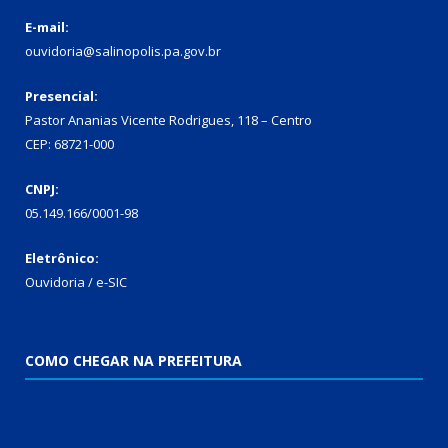
E-mail:
ouvidoria@salinopolis.pa.gov.br
Presencial:
Pastor Ananias Vicente Rodrigues, 118 – Centro
CEP: 68721-000
CNPJ:
05.149.166/0001-98
Eletrônico:
Ouvidoria / e-SIC
COMO CHEGAR NA PREFEITURA