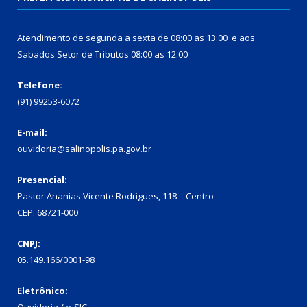
Atendimento de segunda a sexta de 08:00 as 13:00 e aos
Sabados Setor de Tributos 08:00 as 12:00
Telefone:
(91) 99253-6072
E-mail:
ouvidoria@salinopolis.pa.gov.br
Presencial:
Pastor Ananias Vicente Rodrigues, 118 – Centro
CEP: 68721-000
CNPJ:
05.149.166/0001-98
Eletrônico: