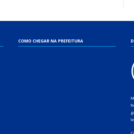
COMO CHEGAR NA PREFEITURA
D
M
R
g
l
C