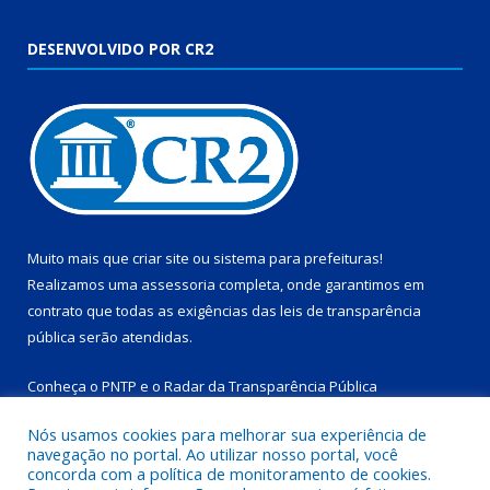
DESENVOLVIDO POR CR2
Muito mais que
criar site
ou
sistema para prefeituras
!
Realizamos uma
assessoria
completa, onde garantimos em
contrato que todas as exigências das
leis de transparência
pública
serão atendidas.
Conheça o
PNTP
e o
Radar da Transparência Pública
Nós usamos cookies para melhorar sua experiência de
navegação no portal. Ao utilizar nosso portal, você
concorda com a política de monitoramento de cookies.