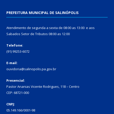
PREFEITURA MUNICIPAL DE SALINÓPOLIS
Atendimento de segunda a sexta de 08:00 as 13:00 e aos
Sabados Setor de Tributos 08:00 as 12:00
Telefone:
(91) 99253-6072
E-mail:
ouvidoria@salinopolis.pa.gov.br
Presencial:
Pastor Ananias Vicente Rodrigues, 118 – Centro
CEP: 68721-000
CNPJ:
05.149.166/0001-98