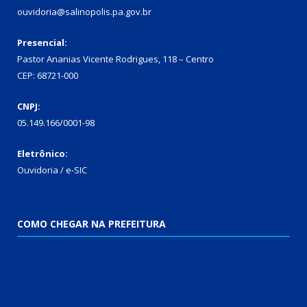
ouvidoria@salinopolis.pa.gov.br
Presencial:
Pastor Ananias Vicente Rodrigues, 118 – Centro
CEP: 68721-000
CNPJ:
05.149.166/0001-98
Eletrônico:
Ouvidoria / e-SIC
COMO CHEGAR NA PREFEITURA