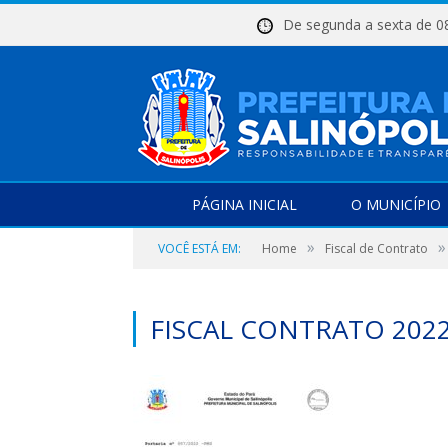
De segunda a sexta d
PÁGINA INICIAL
O MUNICÍPIO
»
»
VOCÊ ESTÁ EM:
Home
Fiscal de Contrato
FISCAL CONTRATO 2022