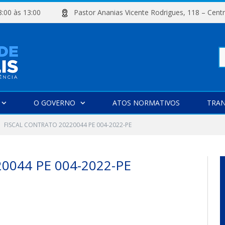
e 08:00 às 13:00
Pastor Ananias Vicente Rodrigues, 118 –
Pe
O GOVERNO
ATOS NORMATIVOS
TRAN
po
FISCAL CONTRATO 20220044 PE 004-2022-PE
0044 PE 004-2022-PE