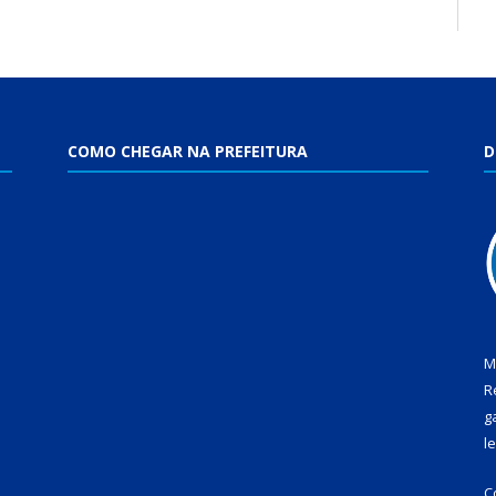
COMO CHEGAR NA PREFEITURA
D
M
R
g
l
C