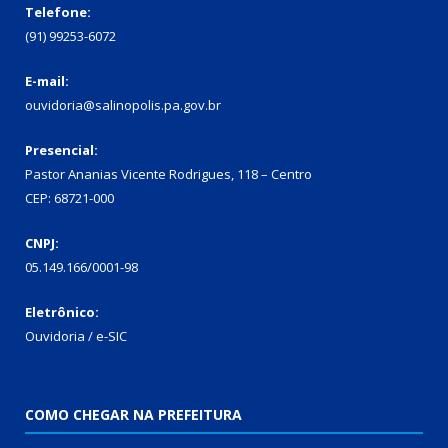
Telefone:
(91) 99253-6072
E-mail:
ouvidoria@salinopolis.pa.gov.br
Presencial:
Pastor Ananias Vicente Rodrigues, 118 – Centro
CEP: 68721-000
CNPJ:
05.149.166/0001-98
Eletrônico:
Ouvidoria / e-SIC
COMO CHEGAR NA PREFEITURA