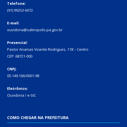
Telefone:
(91) 99253-6072
E-mail:
ouvidoria@salinopolis.pa.gov.br
Presencial:
Pastor Ananias Vicente Rodrigues, 118 – Centro
CEP: 68721-000
CNPJ:
05.149.166/0001-98
Eletrônico:
Ouvidoria / e-SIC
COMO CHEGAR NA PREFEITURA