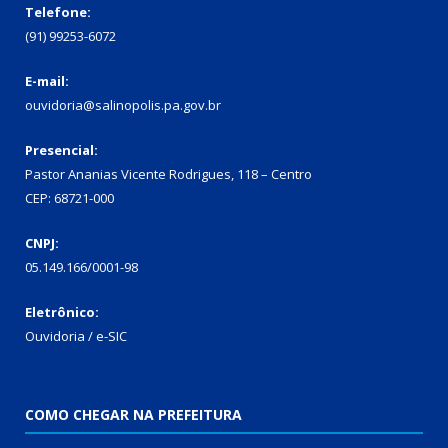
Telefone:
(91) 99253-6072
E-mail:
ouvidoria@salinopolis.pa.gov.br
Presencial:
Pastor Ananias Vicente Rodrigues, 118 – Centro
CEP: 68721-000
CNPJ:
05.149.166/0001-98
Eletrônico:
Ouvidoria / e-SIC
COMO CHEGAR NA PREFEITURA