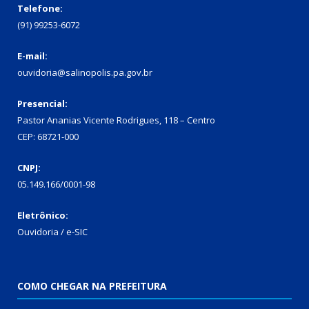
Telefone:
(91) 99253-6072
E-mail:
ouvidoria@salinopolis.pa.gov.br
Presencial:
Pastor Ananias Vicente Rodrigues, 118 – Centro
CEP: 68721-000
CNPJ:
05.149.166/0001-98
Eletrônico:
Ouvidoria / e-SIC
COMO CHEGAR NA PREFEITURA