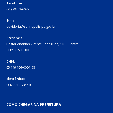
Telefone:
(91) 99253-6072
E-mail:
ouvidoria@salinopolis.pa.gov.br
Presencial:
Pastor Ananias Vicente Rodrigues, 118 – Centro
CEP: 68721-000
CNPJ:
05.149.166/0001-98
Eletrônico:
Ouvidoria / e-SIC
COMO CHEGAR NA PREFEITURA