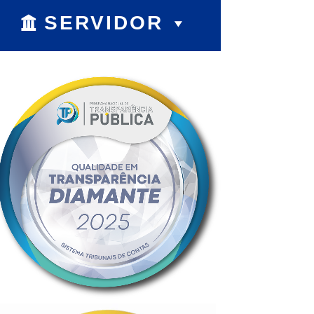
SERVIDOR