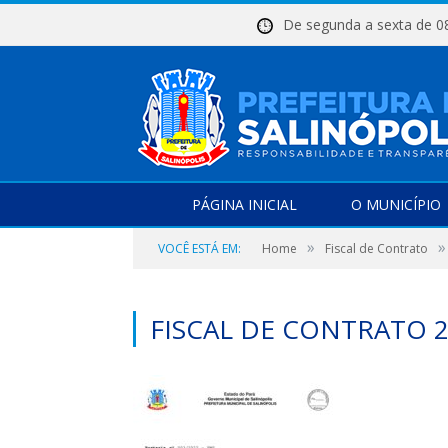
De segunda a sexta d
PÁGINA INICIAL
O MUNICÍPIO
»
»
VOCÊ ESTÁ EM:
Home
Fiscal de Contrato
FISCAL DE CONTRATO 2