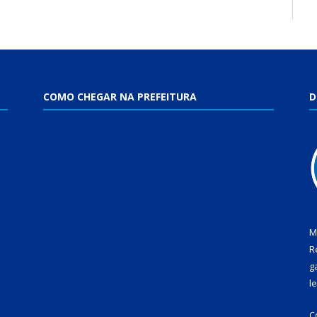
COMO CHEGAR NA PREFEITURA
D
M
R
g
l
C