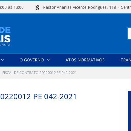
e 08:00 às 13:00
Pastor Ananias Vicente Rodrigues, 118 –
Pe
O GOVERNO
ATOS NORMATIVOS
TRAN
po
FISCAL DE CONTRATO 20220012 PE 042-2021
0220012 PE 042-2021