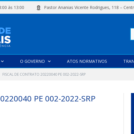
e 08:00 às 13:00
Pastor Ananias Vicente Rodrigues, 118 –
Pe
O GOVERNO
ATOS NORMATIVOS
TRAN
po
FISCAL DE CONTRATO 20220040 PE 002-2022-SRP
0220040 PE 002-2022-SRP