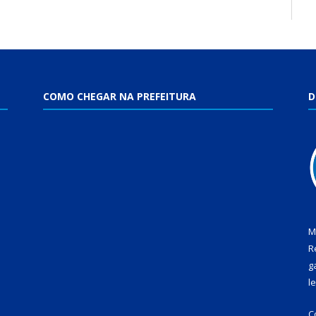
COMO CHEGAR NA PREFEITURA
D
M
R
g
l
C