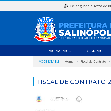
De segunda a sexta d
PÁGINA INICIAL
O MUNICÍPIO
»
»
VOCÊ ESTÁ EM:
Home
Fiscal de Contrato
FISCAL DE CONTRATO 2