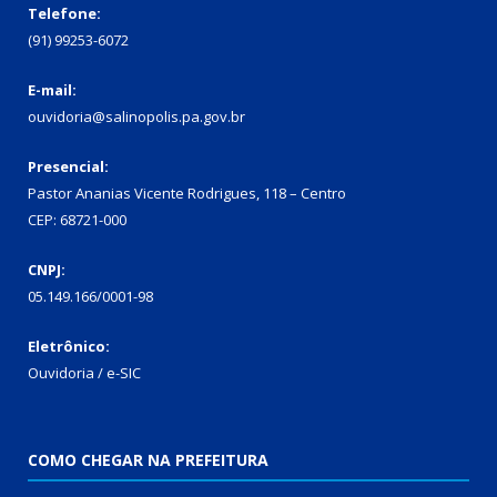
Telefone:
(91) 99253-6072
E-mail:
ouvidoria@salinopolis.pa.gov.br
Presencial:
Pastor Ananias Vicente Rodrigues, 118 – Centro
CEP: 68721-000
CNPJ:
05.149.166/0001-98
Eletrônico:
Ouvidoria / e-SIC
COMO CHEGAR NA PREFEITURA