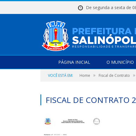
De segunda a sexta d
PÁGINA INICIAL
O MUNICÍPIO
»
»
VOCÊ ESTÁ EM:
Home
Fiscal de Contrato
FISCAL DE CONTRATO 2