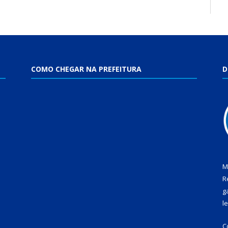
COMO CHEGAR NA PREFEITURA
D
M
R
g
l
C