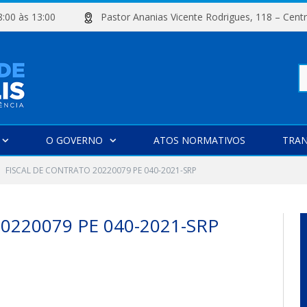
e 08:00 às 13:00
Pastor Ananias Vicente Rodrigues, 118 –
Pe
O GOVERNO
ATOS NORMATIVOS
TRAN
po
FISCAL DE CONTRATO 20220079 PE 040-2021-SRP
0220079 PE 040-2021-SRP