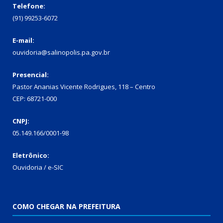
Telefone:
(91) 99253-6072
E-mail:
ouvidoria@salinopolis.pa.gov.br
Presencial:
Pastor Ananias Vicente Rodrigues, 118 – Centro
CEP: 68721-000
CNPJ:
05.149.166/0001-98
Eletrônico:
Ouvidoria / e-SIC
COMO CHEGAR NA PREFEITURA