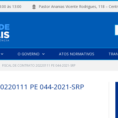
e 08:00 às 13:00
Pastor Ananias Vicente Rodrigues, 118 –
Pe
O GOVERNO
ATOS NORMATIVOS
TRAN
po
FISCAL DE CONTRATO 20220111 PE 044-2021-SRP
0220111 PE 044-2021-SRP