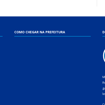
COMO CHEGAR NA PREFEITURA
D
M
R
g
l
C