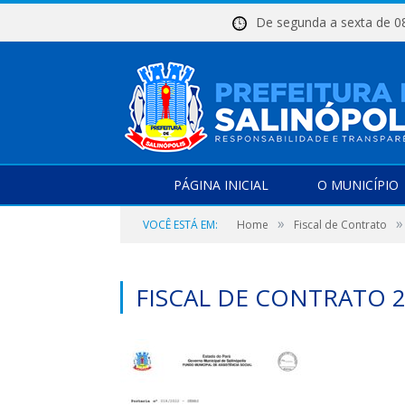
De segunda a sexta d
PÁGINA INICIAL
O MUNICÍPIO
»
»
VOCÊ ESTÁ EM:
Home
Fiscal de Contrato
FISCAL DE CONTRATO 2