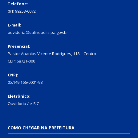
Telefone:
(91) 99253-6072
E-mail:
ouvidoria@salinopolis.pa.gov.br
Presencial:
Pastor Ananias Vicente Rodrigues, 118 – Centro
CEP: 68721-000
CNPJ:
05.149.166/0001-98
Eletrônico:
Ouvidoria / e-SIC
COMO CHEGAR NA PREFEITURA