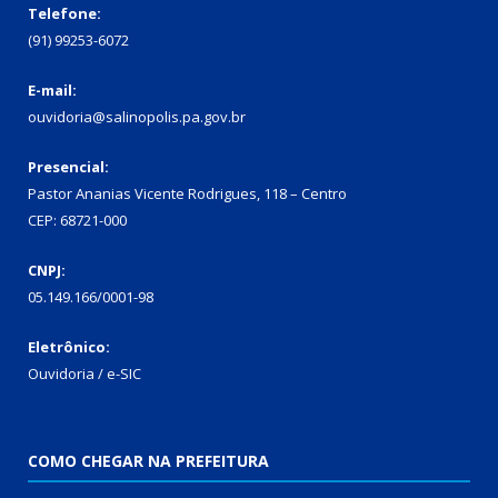
Telefone:
(91) 99253-6072
E-mail:
ouvidoria@salinopolis.pa.gov.br
Presencial:
Pastor Ananias Vicente Rodrigues, 118 – Centro
CEP: 68721-000
CNPJ:
05.149.166/0001-98
Eletrônico:
Ouvidoria / e-SIC
COMO CHEGAR NA PREFEITURA