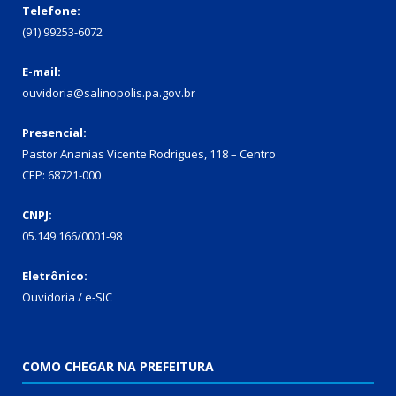
Telefone:
(91) 99253-6072
E-mail:
ouvidoria@salinopolis.pa.gov.br
Presencial:
Pastor Ananias Vicente Rodrigues, 118 – Centro
CEP: 68721-000
CNPJ:
05.149.166/0001-98
Eletrônico:
Ouvidoria / e-SIC
COMO CHEGAR NA PREFEITURA