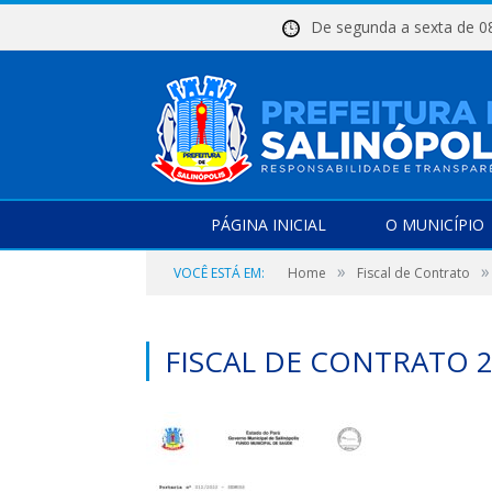
De segunda a sexta d
PÁGINA INICIAL
O MUNICÍPIO
»
»
VOCÊ ESTÁ EM:
Home
Fiscal de Contrato
FISCAL DE CONTRATO 2