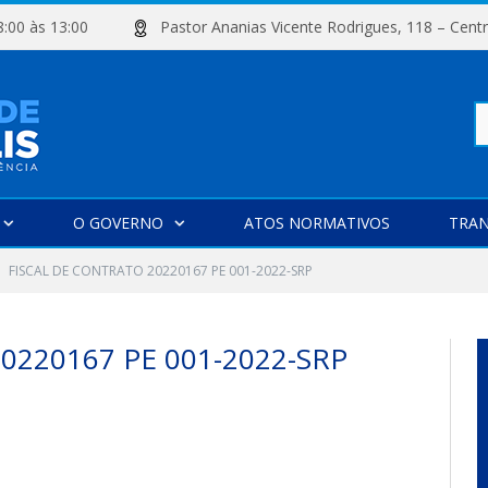
e 08:00 às 13:00
Pastor Ananias Vicente Rodrigues, 118 –
Pe
O GOVERNO
ATOS NORMATIVOS
TRAN
po
FISCAL DE CONTRATO 20220167 PE 001-2022-SRP
0220167 PE 001-2022-SRP