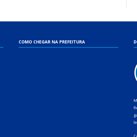
COMO CHEGAR NA PREFEITURA
D
M
R
g
l
C