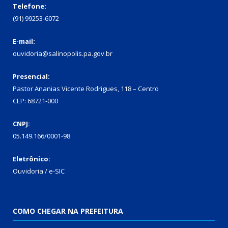
Telefone:
(91) 99253-6072
E-mail:
ouvidoria@salinopolis.pa.gov.br
Presencial:
Pastor Ananias Vicente Rodrigues, 118 – Centro
CEP: 68721-000
CNPJ:
05.149.166/0001-98
Eletrônico:
Ouvidoria / e-SIC
COMO CHEGAR NA PREFEITURA