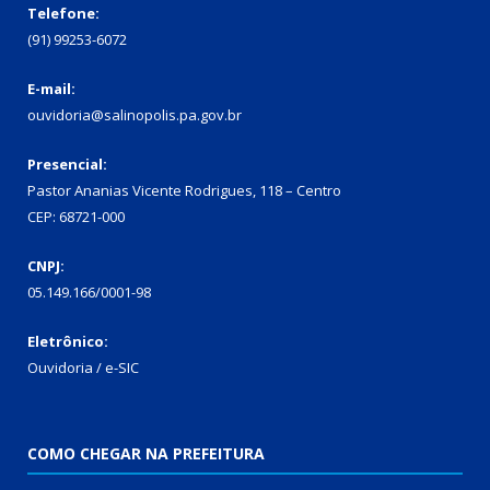
Telefone:
(91) 99253-6072
E-mail:
ouvidoria@salinopolis.pa.gov.br
Presencial:
Pastor Ananias Vicente Rodrigues, 118 – Centro
CEP: 68721-000
CNPJ:
05.149.166/0001-98
Eletrônico:
Ouvidoria / e-SIC
COMO CHEGAR NA PREFEITURA