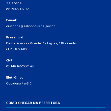
Telefone:
(91) 99253-6072
E-mail:
ouvidoria@salinopolis.pa.gov.br
Presencial:
Pastor Ananias Vicente Rodrigues, 118 – Centro
CEP: 68721-000
CNPJ:
05.149.166/0001-98
Eletrônico:
Ouvidoria / e-SIC
COMO CHEGAR NA PREFEITURA