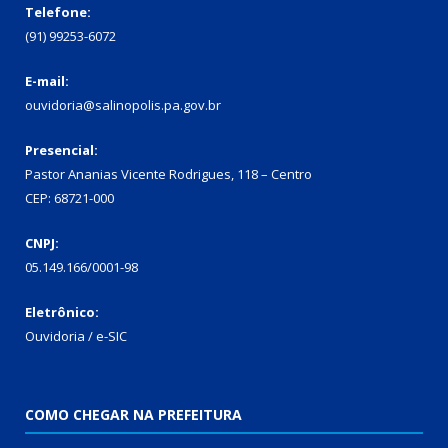
Telefone:
(91) 99253-6072
E-mail:
ouvidoria@salinopolis.pa.gov.br
Presencial:
Pastor Ananias Vicente Rodrigues, 118 – Centro
CEP: 68721-000
CNPJ:
05.149.166/0001-98
Eletrônico:
Ouvidoria / e-SIC
COMO CHEGAR NA PREFEITURA