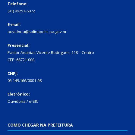
Telefone:
(91) 99253-6072
E-mail:
ouvidoria@salinopolis.pa.gov.br
Presencial:
Pastor Ananias Vicente Rodrigues, 118 – Centro
CEP: 68721-000
CNPJ:
05.149.166/0001-98
Eletrônico:
Ouvidoria / e-SIC
COMO CHEGAR NA PREFEITURA