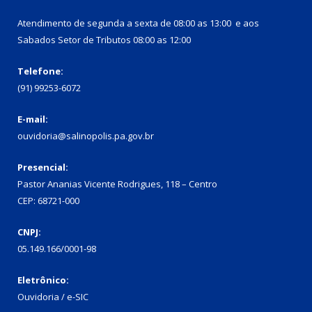
Atendimento de segunda a sexta de 08:00 as 13:00 e aos
Sabados Setor de Tributos 08:00 as 12:00
Telefone:
(91) 99253-6072
E-mail:
ouvidoria@salinopolis.pa.gov.br
Presencial:
Pastor Ananias Vicente Rodrigues, 118 – Centro
CEP: 68721-000
CNPJ:
05.149.166/0001-98
Eletrônico:
Ouvidoria / e-SIC