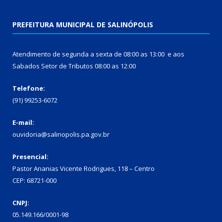
PREFEITURA MUNICIPAL DE SALINÓPOLIS
Atendimento de segunda a sexta de 08:00 as 13:00 e aos
Sabados Setor de Tributos 08:00 as 12:00
Telefone:
(91) 99253-6072
E-mail:
ouvidoria@salinopolis.pa.gov.br
Presencial:
Pastor Ananias Vicente Rodrigues, 118 – Centro
CEP: 68721-000
CNPJ:
05.149.166/0001-98