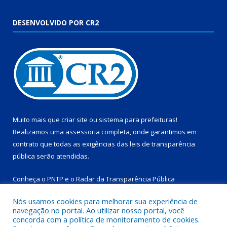
DESENVOLVIDO POR CR2
Muito mais que
criar site
ou
sistema para prefeituras
!
Realizamos uma
assessoria
completa, onde garantimos em
contrato que todas as exigências das
leis de transparência
pública
serão atendidas.
Conheça o
PNTP
e o
Radar da Transparência Pública
Nós usamos cookies para melhorar sua experiência de
navegação no portal. Ao utilizar nosso portal, você
concorda com a política de monitoramento de cookies.