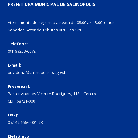
PREFEITURA MUNICIPAL DE SALINÓPOLIS
Atendimento de segunda a sexta de 08:00 as 13:00 e aos
Sabados Setor de Tributos 08:00 as 12:00
Telefone:
(91) 99253-6072
E-mail:
ouvidoria@salinopolis.pa.gov.br
Presencial:
Pastor Ananias Vicente Rodrigues, 118 – Centro
CEP: 68721-000
CNPJ:
05.149.166/0001-98
Eletrônico: