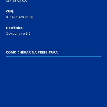
CEP: 68721-000
CNPJ:
05.149.166/0001-98
Eletrônico:
Ouvidoria / e-SIC
COMO CHEGAR NA PREFEITURA