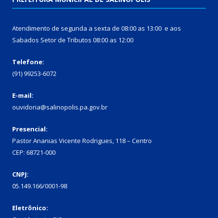
Atendimento de segunda a sexta de 08:00 as 13:00 e aos
Sabados Setor de Tributos 08:00 as 12:00
Telefone:
(91) 99253-6072
E-mail:
ouvidoria@salinopolis.pa.gov.br
Presencial:
Pastor Ananias Vicente Rodrigues, 118 – Centro
CEP: 68721-000
CNPJ:
05.149.166/0001-98
Eletrônico: