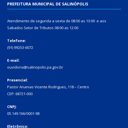
PREFEITURA MUNICIPAL DE SALINÓPOLIS
Atendimento de segunda a sexta de 08:00 as 13:00 e aos
Sabados Setor de Tributos 08:00 as 12:00
Telefone:
(91) 99253-6072
E-mail:
ouvidoria@salinopolis.pa.gov.br
Presencial:
Pastor Ananias Vicente Rodrigues, 118 – Centro
CEP: 68721-000
CNPJ:
05.149.166/0001-98
Eletrônico: