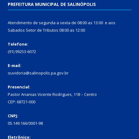
PREFEITURA MUNICIPAL DE SALINÓPOLIS
Atendimento de segunda a sexta de 08:00 as 13:00 e aos
Sabados Setor de Tributos 08:00 as 12:00
Telefone:
(91) 99253-6072
E-mail:
ouvidoria@salinopolis.pa.gov.br
Presencial:
Pastor Ananias Vicente Rodrigues, 118 – Centro
CEP: 68721-000
CNPJ:
05.149.166/0001-98
Eletrônico: