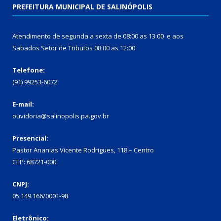
PREFEITURA MUNICIPAL DE SALINÓPOLIS
Atendimento de segunda a sexta de 08:00 as 13:00 e aos
Sabados Setor de Tributos 08:00 as 12:00
Telefone:
(91) 99253-6072
E-mail:
ouvidoria@salinopolis.pa.gov.br
Presencial:
Pastor Ananias Vicente Rodrigues, 118 – Centro
CEP: 68721-000
CNPJ:
05.149.166/0001-98
Eletrônico: