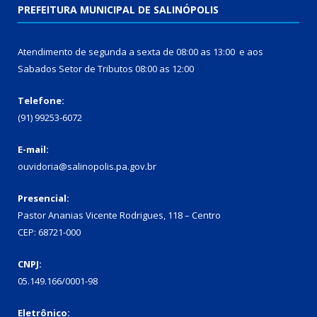
PREFEITURA MUNICIPAL DE SALINÓPOLIS
Atendimento de segunda a sexta de 08:00 as 13:00 e aos
Sabados Setor de Tributos 08:00 as 12:00
Telefone:
(91) 99253-6072
E-mail:
ouvidoria@salinopolis.pa.gov.br
Presencial:
Pastor Ananias Vicente Rodrigues, 118 – Centro
CEP: 68721-000
CNPJ:
05.149.166/0001-98
Eletrônico: