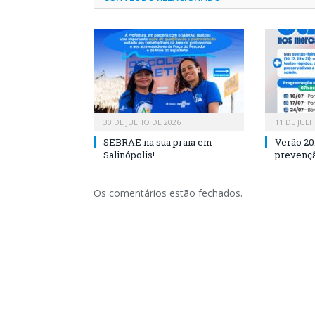
30 DE JULHO DE 2026
11 DE JUL
SEBRAE na sua praia em
Verão 20
Salinópolis!
prevençã
Os comentários estão fechados.