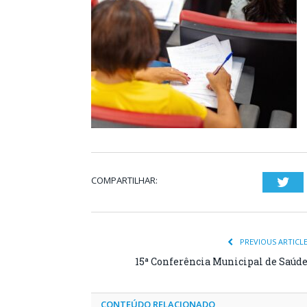
COMPARTILHAR:
Twi
PREVIOUS ARTICL
15ª Conferência Municipal de Saúd
CONTEÚDO RELACIONADO