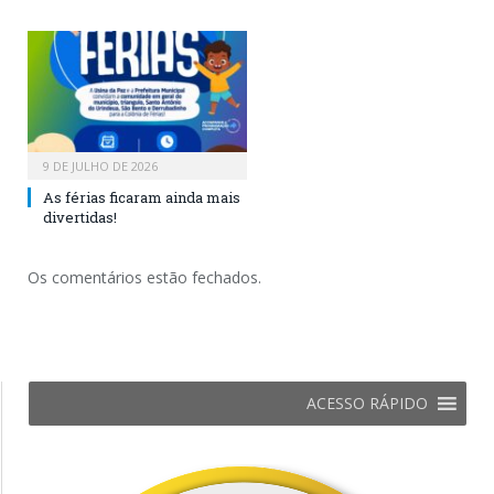
9 DE JULHO DE 2026
As férias ficaram ainda mais
divertidas!
Os comentários estão fechados.
ACESSO RÁPIDO