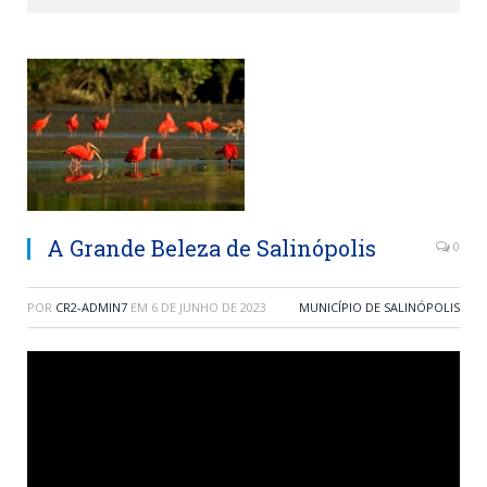
A Grande Beleza de Salinópolis
0
POR
CR2-ADMIN7
EM
6 DE JUNHO DE 2023
MUNICÍPIO DE SALINÓPOLIS