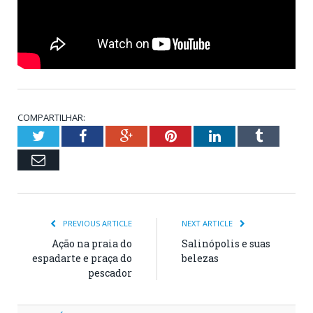
COMPARTILHAR:
Twitter
Facebook
Google+
Pinterest
LinkedIn
Tumblr
Email
PREVIOUS ARTICLE
NEXT ARTICLE
Ação na praia do
Salinópolis e suas
espadarte e praça do
belezas
pescador