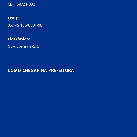
CEP: 68721-000
CNPJ:
05.149.166/0001-98
Eletrônico:
Ouvidoria / e-SIC
COMO CHEGAR NA PREFEITURA