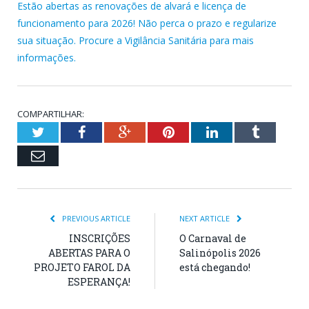
Estão abertas as renovações de alvará e licença de
funcionamento para 2026! Não perca o prazo e regularize
sua situação. Procure a Vigilância Sanitária para mais
informações.
COMPARTILHAR:
Twitter
Facebook
Google+
Pinterest
LinkedIn
Tumblr
Email
PREVIOUS ARTICLE
NEXT ARTICLE
INSCRIÇÕES
O Carnaval de
ABERTAS PARA O
Salinópolis 2026
PROJETO FAROL DA
está chegando!
ESPERANÇA!