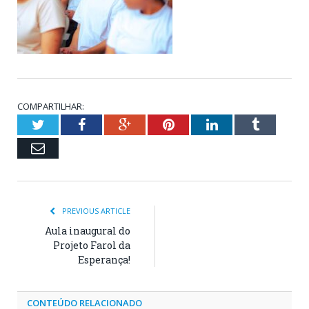
COMPARTILHAR:
Twitter
Facebook
Google+
Pinterest
LinkedIn
Tumblr
Email
PREVIOUS ARTICLE
Aula inaugural do
Projeto Farol da
Esperança!
CONTEÚDO RELACIONADO