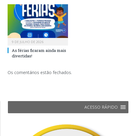
9 DE JULHO DE 2026
As férias ficaram ainda mais
divertidas!
Os comentários estão fechados.
ACESSO RÁPIDO