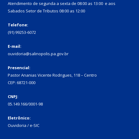
Atendimento de segunda a sexta de 08:00 as 13:00 e aos
Sabados Setor de Tributos 08:00 as 12:00
Telefone:
(91) 99253-6072
E-mail:
ouvidoria@salinopolis.pa.gov.br
Presencial:
Pastor Ananias Vicente Rodrigues, 118 – Centro
CEP: 68721-000
CNPJ:
05.149.166/0001-98
Eletrônico:
Ouvidoria / e-SIC