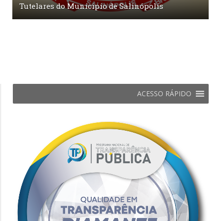
Tutelares do Munícipio de Salinópolis
ACESSO RÁPIDO