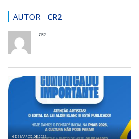
AUTOR
CR2
CR2
6 DE MARÇO DE 2026