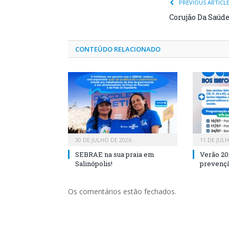
PREVIOUS ARTICL
Corujão Da Saúd
CONTEÚDO RELACIONADO
30 DE JULHO DE 2026
11 DE JUL
SEBRAE na sua praia em
Verão 20
Salinópolis!
prevençã
Os comentários estão fechados.