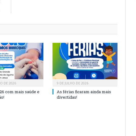
E
e
HO DE 2026
9 DE JULHO DE 2026
26 com mais saúde e
As férias ficaram ainda mais
o!
divertidas!