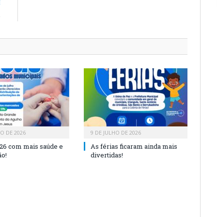
E
e
HO DE 2026
9 DE JULHO DE 2026
26 com mais saúde e
As férias ficaram ainda mais
o!
divertidas!