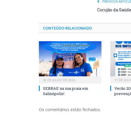
PREVIOUS ARTICL
Corujão da Saúd
CONTEÚDO RELACIONADO
30 DE JULHO DE 2026
11 DE JUL
SEBRAE na sua praia em
Verão 20
Salinópolis!
prevençã
Os comentários estão fechados.