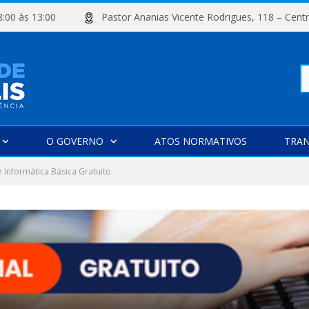
e 08:00 às 13:00
Pastor Ananias Vicente Rodrigues, 118 –
Pe
O GOVERNO
ATOS NORMATIVOS
TRAN
po
 Informática Básica Gratuito