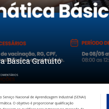
a Básica Gratuito
COMENTÁRIOS
 o Serviço Nacional de Aprendizagem Industrial (SENAI)
ormática. O objetivo é proporcionar qualificação