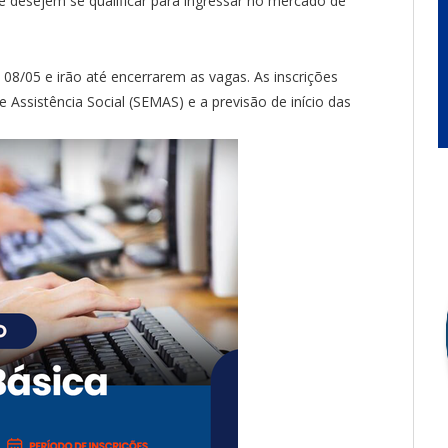
e desejem se qualificar para ingressar no mercado de
a 08/05 e irão até encerrarem as vagas. As inscrições
 Assistência Social (SEMAS) e a previsão de início das