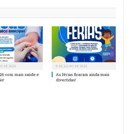
HO DE 2026
9 DE JULHO DE 2026
26 com mais saúde e
As férias ficaram ainda mais
o!
divertidas!