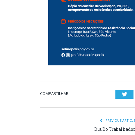
COMPARTILHAR:
Twi
PREVIOUS ARTICL
Dia Do Trabalhado