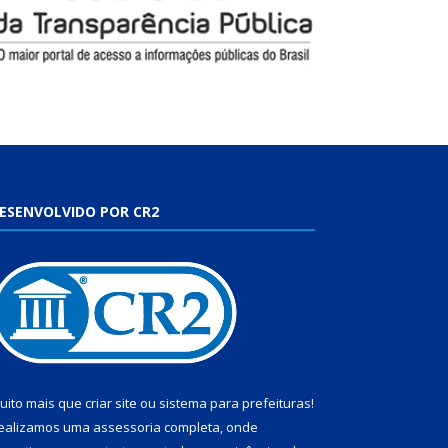
ESENVOLVIDO POR CR2
uito mais que
criar site
ou
sistema para prefeituras
!
ealizamos uma
assessoria
completa, onde