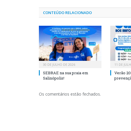
CONTEÚDO RELACIONADO
30 DE JULHO DE 2026
11 DE JUL
SEBRAE na sua praia em
Verão 20
Salinópolis!
prevençã
Os comentários estão fechados.