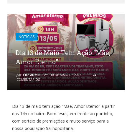
NOTÍCIAS
Dia 13 de Maio Tem Ação “Mãe,
Amor Eterno”
por
CR2-ADMIN9
em
10 DE MAIO DE 2023
0
COMENTÁRIOS
Dia 13 de maio tem ação “Mãe, Amor Eterno” a partir
das 14h no bairro Bom Jesus, em frente ao portinho,
com sorteio de premiações e muito serviço para a
nossa população Salinopolitana.