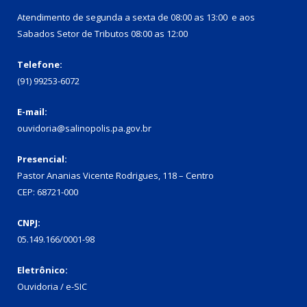
Atendimento de segunda a sexta de 08:00 as 13:00 e aos
Sabados Setor de Tributos 08:00 as 12:00
Telefone:
(91) 99253-6072
E-mail:
ouvidoria@salinopolis.pa.gov.br
Presencial:
Pastor Ananias Vicente Rodrigues, 118 – Centro
CEP: 68721-000
CNPJ:
05.149.166/0001-98
Eletrônico:
Ouvidoria / e-SIC