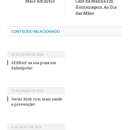
Maio Amarelo
Café da Manhã Em
Homenagem Ao Dia
das Mães
CONTEÚDO RELACIONADO
30 DE JULHO DE 2026
SEBRAE na sua praia em
Salinópolis!
11 DE JULHO DE 2026
Verão 2026 com mais saúde
e prevenção!
9 DE JULHO DE 2026