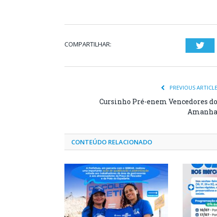
COMPARTILHAR:
Twi
PREVIOUS ARTICL
Cursinho Pré-enem Vencedores d
Amanh
CONTEÚDO RELACIONADO