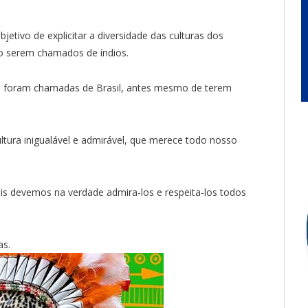
tivo de explicitar a diversidade das culturas dos
ao serem chamados de índios.
ue foram chamadas de Brasil, antes mesmo de terem
tura inigualável e admirável, que merece todo nosso
is devemos na verdade admira-los e respeita-los todos
as.