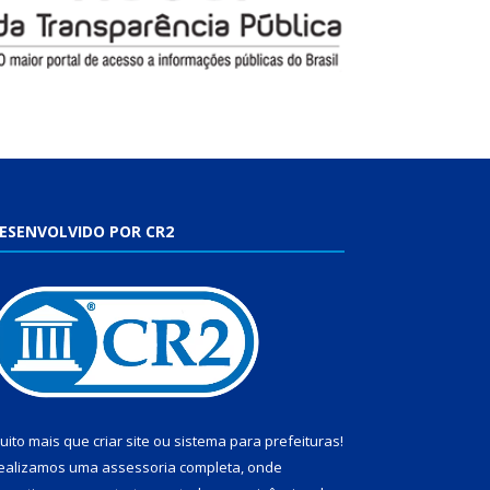
ESENVOLVIDO POR CR2
uito mais que
criar site
ou
sistema para prefeituras
!
ealizamos uma
assessoria
completa, onde