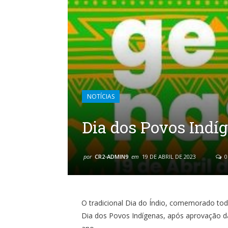
NOTÍCIAS
Dia dos Povos Indí
por
CR2-ADMIN9
em
19 DE ABRIL DE 2023
0
O tradicional Dia do Índio, comemorado tod
Dia dos Povos Indígenas, após aprovação d