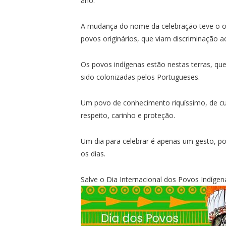
ano.
A mudança do nome da celebração teve o obje
povos originários, que viam discriminação 
Os povos indígenas estão nestas terras, q
sido colonizadas pelos Portugueses.
Um povo de conhecimento riquíssimo, de cul
respeito, carinho e proteção.
Um dia para celebrar é apenas um gesto, po
os dias.
Salve o Dia Internacional dos Povos Indígen