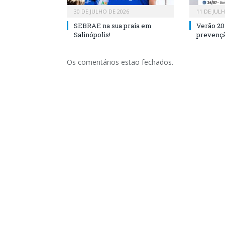
30 DE JULHO DE 2026
11 DE JUL
SEBRAE na sua praia em
Verão 20
Salinópolis!
prevençã
Os comentários estão fechados.