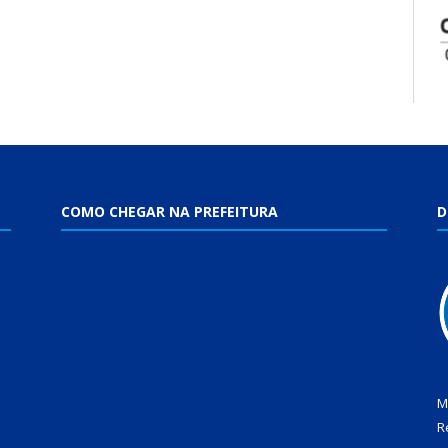
COMO CHEGAR NA PREFEITURA
D
M
R