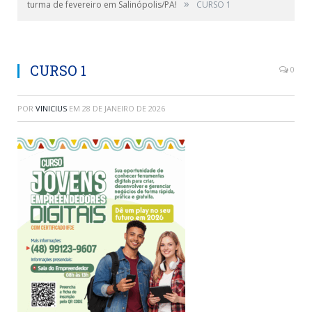
»
turma de fevereiro em Salinópolis/PA!
CURSO 1
CURSO 1
0
POR
VINICIUS
EM
28 DE JANEIRO DE 2026