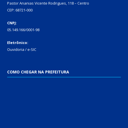
Pastor Ananias Vicente Rodrigues, 118 – Centro
CEP: 68721-000
CNPJ:
05.149.166/0001-98
Eletrônico:
Ouvidoria / e-SIC
COMO CHEGAR NA PREFEITURA