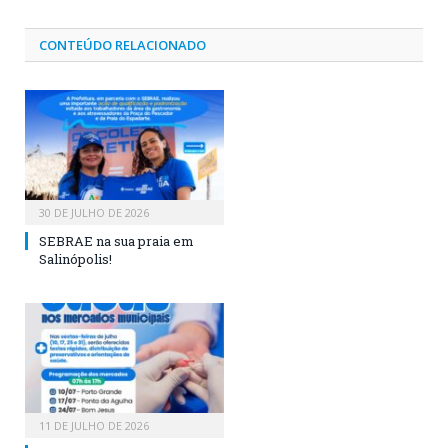
CONTEÚDO RELACIONADO
30 DE JULHO DE 2026
SEBRAE na sua praia em
Salinópolis!
11 DE JULHO DE 2026