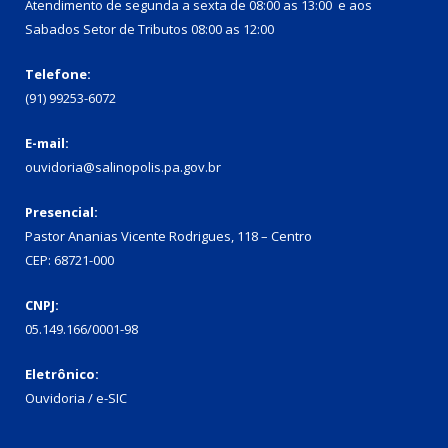
Atendimento de segunda a sexta de 08:00 as 13:00 e aos
Sabados Setor de Tributos 08:00 as 12:00
Telefone:
(91) 99253-6072
E-mail:
ouvidoria@salinopolis.pa.gov.br
Presencial:
Pastor Ananias Vicente Rodrigues, 118 – Centro
CEP: 68721-000
CNPJ:
05.149.166/0001-98
Eletrônico:
Ouvidoria / e-SIC