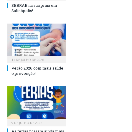
SEBRAE na sua praia em
Salinópolis!
11 DE JULHO DE 2026
Verão 2026 com mais saúde
e prevenção!
9 DE JULHO DE 2026
As férias ficaram ainda mais