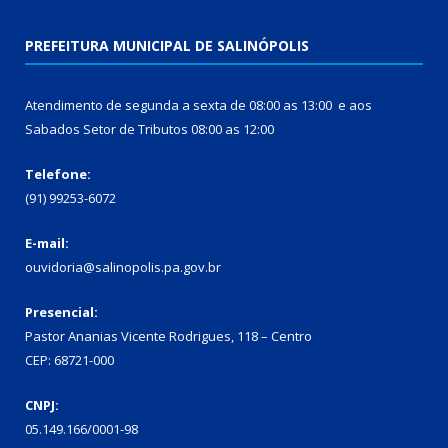
PREFEITURA MUNICIPAL DE SALINÓPOLIS
Atendimento de segunda a sexta de 08:00 as 13:00 e aos
Sabados Setor de Tributos 08:00 as 12:00
Telefone:
(91) 99253-6072
E-mail:
ouvidoria@salinopolis.pa.gov.br
Presencial:
Pastor Ananias Vicente Rodrigues, 118 – Centro
CEP: 68721-000
CNPJ:
05.149.166/0001-98