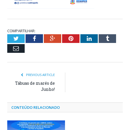
COMPARTILHAR:
Twitter
Facebook
Google+
Pinterest
LinkedIn
Tumblr
Email
PREVIOUS ARTICLE
Tábuas de marés de
Junho!
CONTEÚDO RELACIONADO