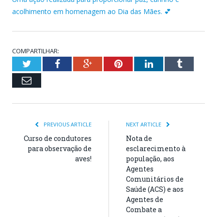
acolhimento em homenagem ao Dia das Mães. 💕
COMPARTILHAR:
Twitter
Facebook
Google+
Pinterest
LinkedIn
Tumblr
Email
PREVIOUS ARTICLE
NEXT ARTICLE
Curso de condutores
Nota de
para observação de
esclarecimento à
aves!
população, aos
Agentes
Comunitários de
Saúde (ACS) e aos
Agentes de
Combate a