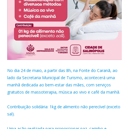
No dia 24 de maio, a partir das 8h, na Fonte do Caranã, ao
lado da Secretaria Municipal de Turismo, acontecerá uma
manhã dedicada ao bem-estar das mães, com serviços
gratuitos de massoterapia, música ao vivo e café da manhã.
Contribuição solidária: 1kg de alimento não perecível (exceto
sal).
Uma ação realizada para proporcionar paz, carinho e