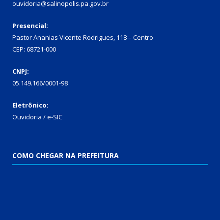
ouvidoria@salinopolis.pa.gov.br
Presencial:
Pastor Ananias Vicente Rodrigues, 118 – Centro
CEP: 68721-000
CNPJ:
05.149.166/0001-98
Eletrônico:
Ouvidoria / e-SIC
COMO CHEGAR NA PREFEITURA